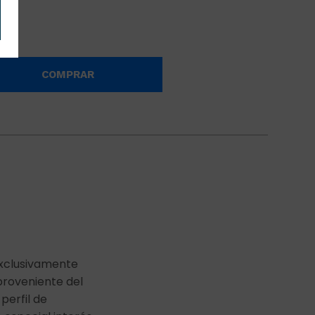
COMPRAR
exclusivamente
proveniente del
 perfil de