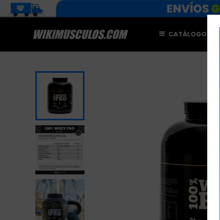
CATÁLOGO
M