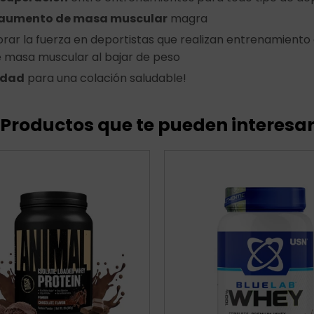
aumento de masa muscular
magra
rar la fuerza en deportistas que realizan entrenamiento 
de masa muscular al bajar de peso
edad
para una colación saludable!
Productos que te pueden interesa