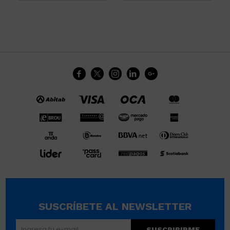





SUSCRÍBETE AL NEWSLETTER
SUSCRIBIRME