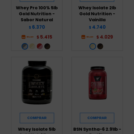
Whey Pro 100% 5lb
Whey Isolate 2lb
Gold Nutrition -
Gold Nutrition -
Sabor Natural
Vainilla
6.370
4.740
$
$
5.415
4.029
$
$
Whey Isolate 5lb
BSN Syntha-6 2.91lb -