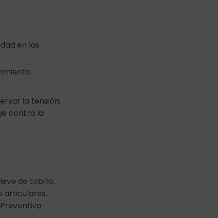
idad en las
imiento.
rsar la tensión,
ge contra la
leve de tobillo,
 articulares,
 Preventivo