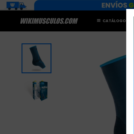
CATÁLOGO
M