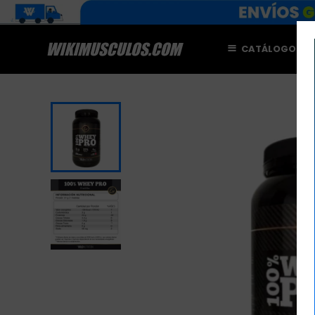
CATÁLOGO
M