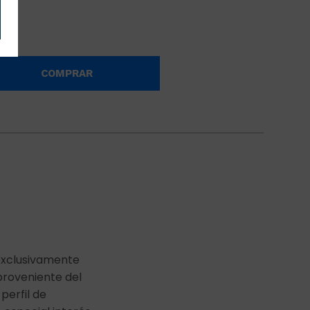
COMPRAR
exclusivamente
proveniente del
 perfil de