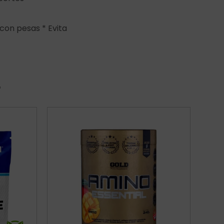
con pesas * Evita
r