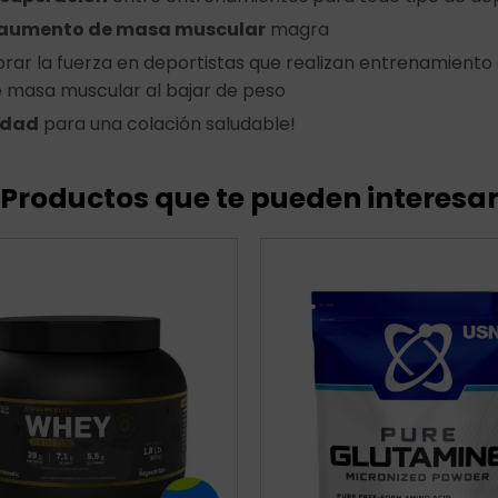
aumento de masa muscular
magra
rar la fuerza en deportistas que realizan entrenamiento 
de masa muscular al bajar de peso
edad
para una colación saludable!
Productos que te pueden interesa