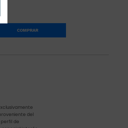
COMPRAR
exclusivamente
proveniente del
 perfil de