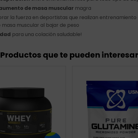
aumento de masa muscular
magra
rar la fuerza en deportistas que realizan entrenamiento 
de masa muscular al bajar de peso
edad
para una colación saludable!
Productos que te pueden interesa