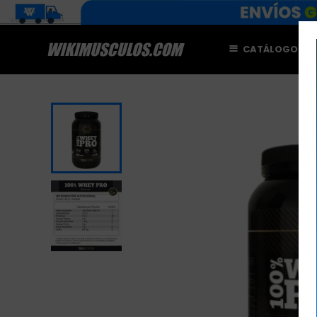
CATÁLOGO
M