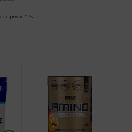
con pesas * Evita
r