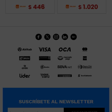
446
1.020
$
$





SUSCRÍBETE AL NEWSLETTER