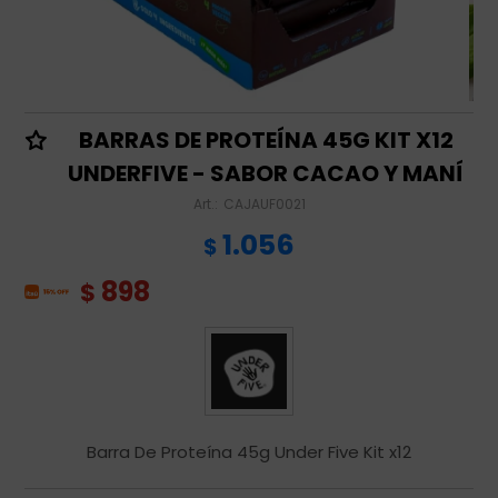
BARRAS DE PROTEÍNA 45G KIT X12
UNDERFIVE - SABOR CACAO Y MANÍ
CAJAUF0021
1.056
$
898
$
Barra De Proteína 45g Under Five Kit x12