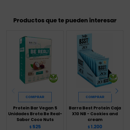
Productos que te pueden interesar
Protein Bar Vegan 5
Barra Best Protein Caja
Unidades Brota Be Real-
X10 NB - Cookies and
Sabor Coco Nuts
cream
525
1.200
$
$