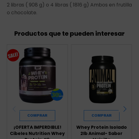
2 libras ( 908 g) o 4 libras ( 1816 g) Ambos en frutilla
o chocolate.
Productos que te pueden interesar
¡OFERTA IMPERDIBLE!
Whey Protein Isolado
Cibeles Nutrition Whey
2lb Animal- Sabor