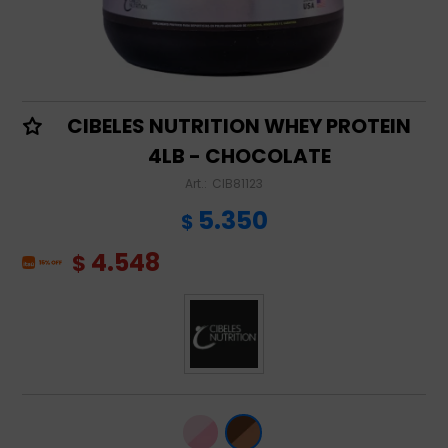
CIBELES NUTRITION WHEY PROTEIN
4LB - CHOCOLATE
CIB81123
5.350
$
4.548
$