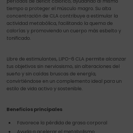
períodos de déficit calórico, ayudando al mismo
tiempo a proteger el músculo magro. Su alta
concentración de CLA contribuye a estimular la
actividad metabólica, facilitando la quema de
calorías y promoviendo un cuerpo más esbelto y
tonificado.
Libre de estimulantes, LIPO-6 CLA permite alcanzar
tus objetivos sin nerviosismo, sin alteraciones del
sueño y sin caídas bruscas de energía,
convirtiéndose en un complemento ideal para un
estilo de vida activo y sostenible.
Beneficios principales
Favorece la pérdida de grasa corporal
Ayuda a acelerar el metabolismo