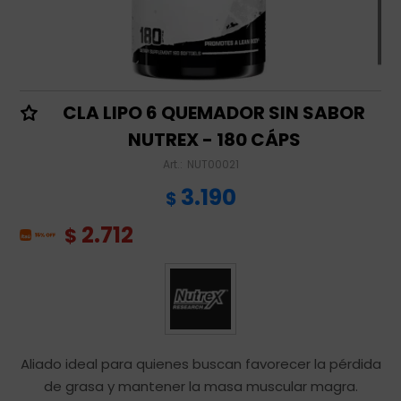
CLA LIPO 6 QUEMADOR SIN SABOR
NUTREX - 180 CÁPS
NUT00021
3.190
$
2.712
$
Aliado ideal para quienes buscan favorecer la pérdida
de grasa y mantener la masa muscular magra.