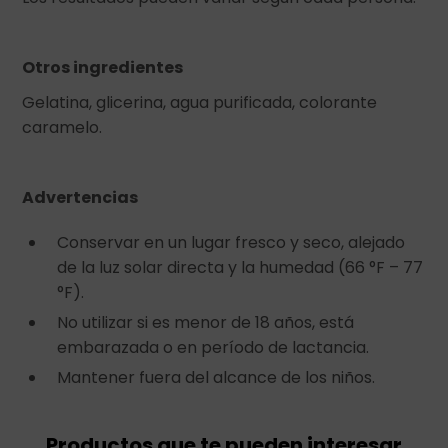
Otros ingredientes
Gelatina, glicerina, agua purificada, colorante
caramelo.
Advertencias
Conservar en un lugar fresco y seco, alejado
de la luz solar directa y la humedad (66 °F – 77
°F).
No utilizar si es menor de 18 años, está
embarazada o en período de lactancia.
Mantener fuera del alcance de los niños.
Productos que te pueden interesar