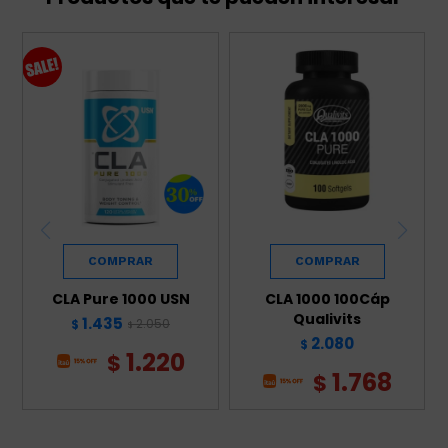
CLA Pure 1000 USN
CLA 1000 100Cáp
Qualivits
1.435
2.050
$
$
2.080
$
1.220
$
1.768
$