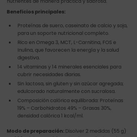
nutrientes de manera práctica y sabrosa.
Beneficios principales:
Proteínas de suero, caseinato de calcio y soja,
para un soporte nutricional completo.
Rico en Omega 3, MCT, L-Carnitina, FOS e
Inulina, que favorecen la energía y la salud
digestiva.
14 vitaminas y 14 minerales esenciales para
cubrir necesidades diarias.
Sin lactosa, sin gluten y sin azúcar agregada;
edulcorado naturalmente con sucralosa.
Composición calórica equilibrada: Proteínas
19% – Carbohidratos 49% – Grasas 30%,
densidad calórica 1 kcal/ml.
Modo de preparación:
Disolver 2 medidas (55 g)