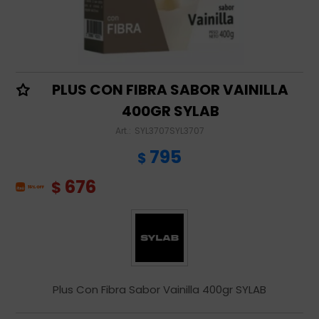
PLUS CON FIBRA SABOR VAINILLA
400GR SYLAB
SYL3707SYL3707
795
$
676
$
Plus Con Fibra Sabor Vainilla 400gr SYLAB