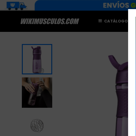
CATÁLOGO
M