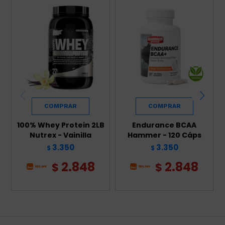
100% Whey Protein 2LB
Endurance BCAA
Nutrex - Vainilla
Hammer - 120 Cáps
3.350
3.350
$
$
2.848
2.848
$
$