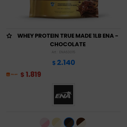
WHEY PROTEIN TRUE MADE 1LB ENA -
CHOCOLATE
ENA63015
2.140
$
1.819
$