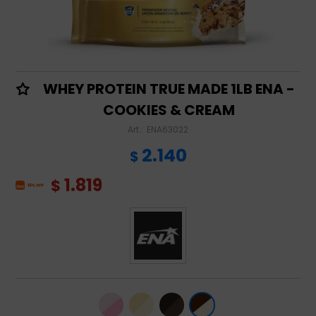
WHEY PROTEIN TRUE MADE 1LB ENA -
COOKIES & CREAM
ENA63022
2.140
$
1.819
$