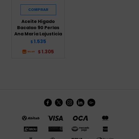
Aceite Hígado
Bacalao 90 Perlas
Ana María Lajusticia
1.535
$
1.305
$




