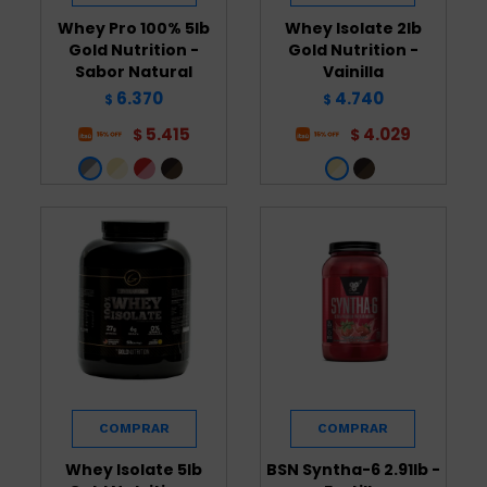
Whey Pro 100% 5lb
Whey Isolate 2lb
Gold Nutrition -
Gold Nutrition -
Sabor Natural
Vainilla
6.370
4.740
$
$
5.415
4.029
$
$
Whey Isolate 5lb
BSN Syntha-6 2.91lb -