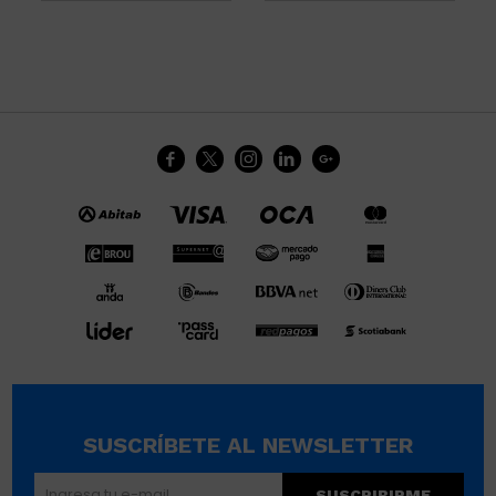





SUSCRÍBETE AL NEWSLETTER
SUSCRIBIRME