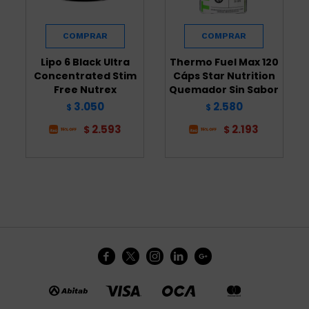
Lipo 6 Black Ultra
Thermo Fuel Max 120
Concentrated Stim
Cáps Star Nutrition
Free Nutrex
Quemador Sin Sabor
3.050
2.580
$
$
2.593
2.193
$
$




