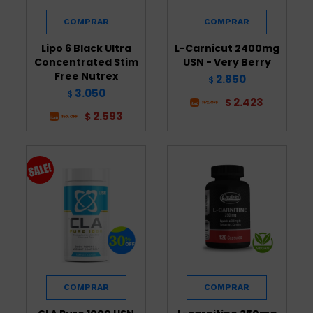
Lipo 6 Black Ultra
L-Carnicut 2400mg
Concentrated Stim
USN - Very Berry
Free Nutrex
2.850
$
3.050
$
2.423
$
2.593
$