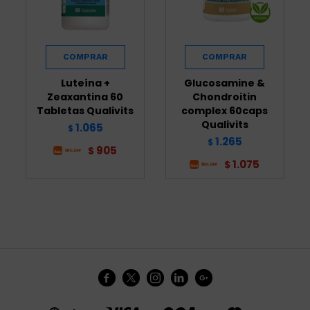
Luteína +
Glucosamine &
Zeaxantina 60
Chondroitin
Tabletas Qualivits
complex 60caps
Qualivits
1.065
$
1.265
$
905
$
1.075
$




