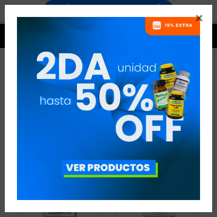


OTROS SUPLEMENTOS
QUALIVITS
2 ARTÍCULOS
RECOMENDADOS
SUPLEMENTOS
OTROS SUPLEMENTOS
QUALIVITS
QUITAR FILTROS