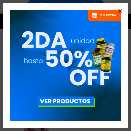


SUSTITUTOS ALIMENTICIOS
SYLAB
1 ARTÍCULO
RECOMENDADOS
SUSTITUTOS ALIMENTICIOS
SYLAB
QUITAR FILTROS