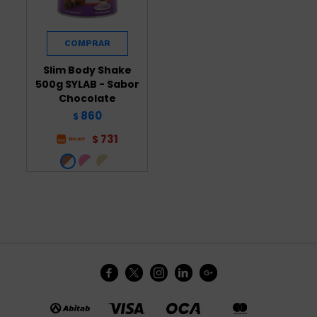
Slim Body Shake
500g SYLAB - Sabor
Chocolate
860
$
731
$




