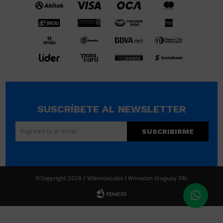
SUSCRÍBETE AL NEWSLETTER
SUSCRIBIRME
© Copyright 2026 / Wikimúsculos | Wimucon Uruguay SRL