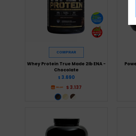
Whey Protein True Made 2lb ENA -
Powe
Chocolate
3.690
$
3.137
$