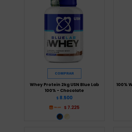
Whey Protein 2kg USN Blue Lab
100% W
100% - Chocolate
8.500
$
7.225
$