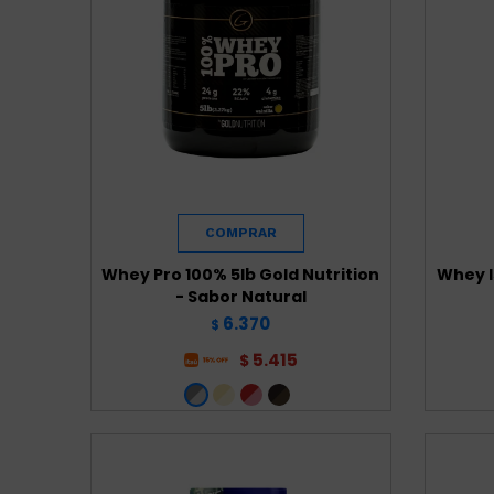
Whey Pro 100% 5lb Gold Nutrition
Whey I
- Sabor Natural
6.370
$
5.415
$