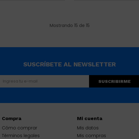
Mostrando
15
de
15
SUSCRÍBETE AL NEWSLETTER
SUSCRIBIRME
Compra
Mi cuenta
Cómo comprar
Mis datos
Términos legales
Mis compras