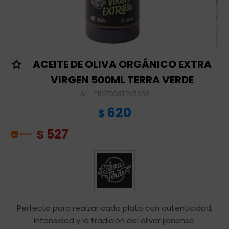
ACEITE DE OLIVA ORGÁNICO EXTRA
VIRGEN 500ML TERRA VERDE
TRV7008TRV7008
620
$
527
$
Perfecto para realzar cada plato con autenticidad,
intensidad y la tradición del olivar jienense.