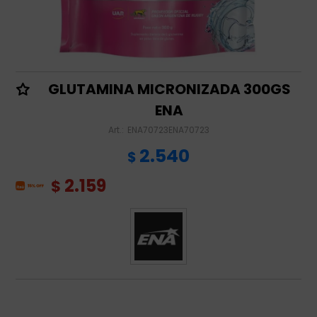
GLUTAMINA MICRONIZADA 300GS
ENA
ENA70723ENA70723
2.540
$
2.159
$