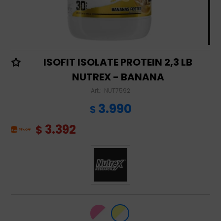
ISOFIT ISOLATE PROTEIN 2,3 LB
NUTREX - BANANA
NUT7592
3.990
$
3.392
$