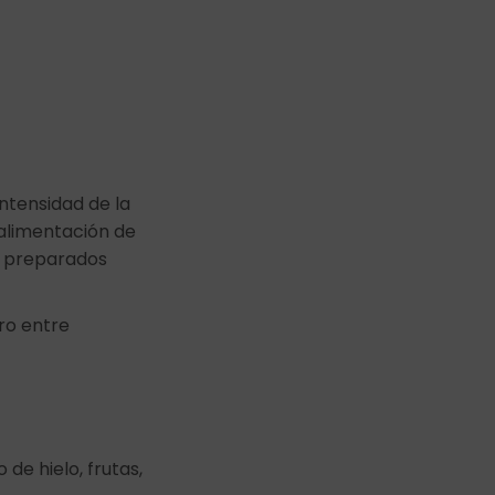
ntensidad de la
a alimentación de
, preparados
tro entre
de hielo, frutas,