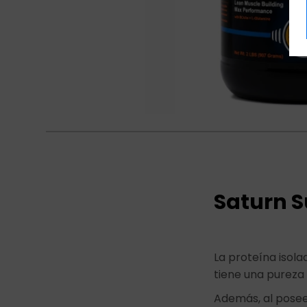
Saturn 
La proteína isola
tiene una pureza 
Además, al posee