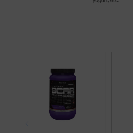
yogurt, etc.