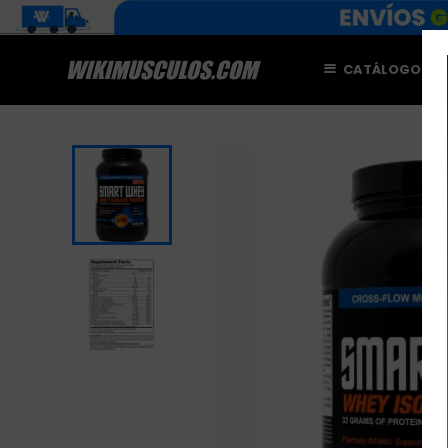
CATÁLOGO
M