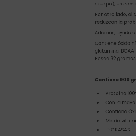
cuerpo), es cons
Por otro lado, al
reduzcan la pro
Además, ayuda a 
Contiene óxido ní
glutamina, BCAA y 
Posee 32 gramos 
Contiene 900 gr
Proteína 100
Con la mayo
Contiene Óxi
Mix de vitam
0 GRASAS