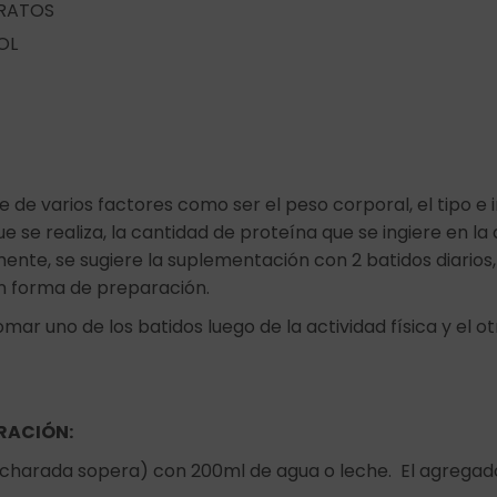
RATOS
OL
de varios factores como ser el peso corporal, el tipo e i
que se realiza, la cantidad de proteína que se ingiere en l
ente, se sugiere la suplementación con 2 batidos diarios
n forma de preparación.
ar uno de los batidos luego de la actividad física y el o
RACIÓN:
ucharada sopera) con 200ml de agua o leche. El agregado 