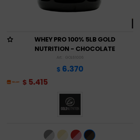
WHEY PRO 100% 5LB GOLD
NUTRITION - CHOCOLATE
GOL61006
6.370
$
5.415
$