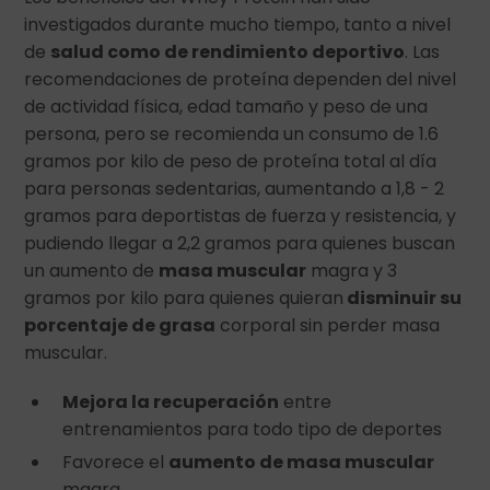
investigados durante mucho tiempo, tanto a nivel
de
salud como de rendimiento deportivo
. Las
recomendaciones de proteína dependen del nivel
de actividad física, edad tamaño y peso de una
persona, pero se recomienda un consumo de 1.6
gramos por kilo de peso de proteína total al día
para personas sedentarias, aumentando a 1,8 - 2
gramos para deportistas de fuerza y resistencia, y
pudiendo llegar a 2,2 gramos para quienes buscan
un aumento de
masa muscular
magra y 3
gramos por kilo para quienes quieran
disminuir su
porcentaje de grasa
corporal sin perder masa
muscular.
Mejora la recuperación
entre
entrenamientos para todo tipo de deportes
Favorece el
aumento de masa muscular
magra