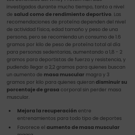
investigados durante mucho tiempo, tanto a nivel
de
salud como de rendimiento deportivo
. Las
recomendaciones de proteína dependen del nivel
de actividad física, edad tamaño y peso de una
persona, pero se recomienda un consumo de 1.6
gramos por kilo de peso de proteína total al día
para personas sedentarias, aumentando a 1,8 - 2
gramos para deportistas de fuerza y resistencia, y
pudiendo llegar a 2,2 gramos para quienes buscan
un aumento de
masa muscular
magra y 3
gramos por kilo para quienes quieran
disminuir su
porcentaje de grasa
corporal sin perder masa
muscular.
Mejora la recuperación
entre
entrenamientos para todo tipo de deportes
Favorece el
aumento de masa muscular
magra