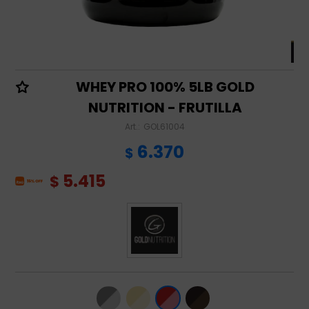
WHEY PRO 100% 5LB GOLD
NUTRITION - FRUTILLA
GOL61004
6.370
$
5.415
$