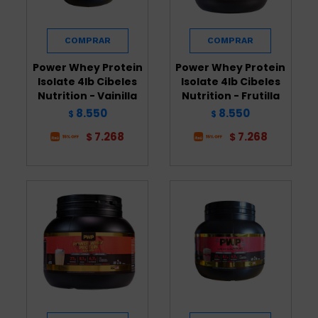
Power Whey Protein
Power Whey Protein
Isolate 4lb Cibeles
Isolate 4lb Cibeles
Nutrition - Vainilla
Nutrition - Frutilla
8.550
8.550
$
$
7.268
7.268
$
$