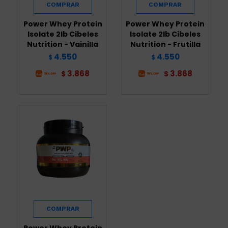
Power Whey Protein
Power Whey Protein
Isolate 2lb Cibeles
Isolate 2lb Cibeles
Nutrition - Vainilla
Nutrition - Frutilla
4.550
4.550
$
$
3.868
3.868
$
$
Power Whey Protein