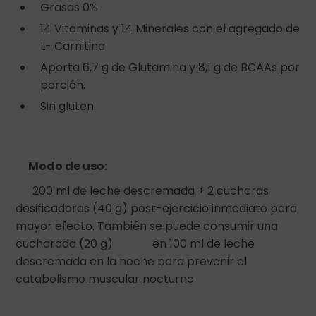
Grasas 0%
14 Vitaminas y 14 Minerales con el agregado de
L- Carnitina
Aporta 6,7 g de Glutamina y 8,1 g de BCAAs por
porción.
Sin gluten
Modo de uso:
200 ml de leche descremada + 2 cucharas
dosificadoras (40 g) post-ejercicio inmediato para
mayor efecto. También se puede consumir una
cucharada (20 g) en 100 ml de leche
descremada en la noche para prevenir el
catabolismo muscular nocturno