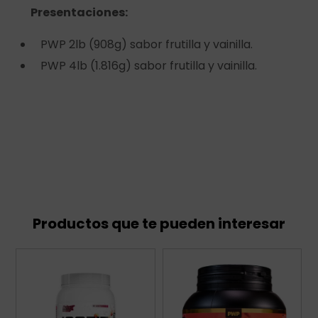
Presentaciones:
PWP 2lb (908g) sabor frutilla y vainilla.
PWP 4lb (1.816g) sabor frutilla y vainilla.
Productos que te pueden interesar