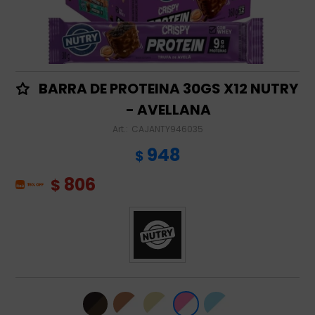
BARRA DE PROTEINA 30GS X12 NUTRY
- AVELLANA
CAJANTY946035
948
$
806
$