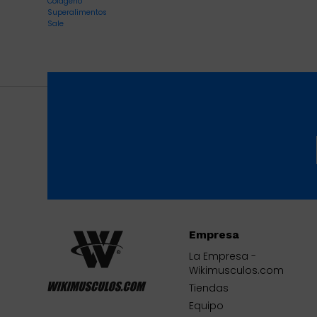
Colágeno
Superalimentos
Sale
Empresa
La Empresa -
Wikimusculos.com
Tiendas
Equipo