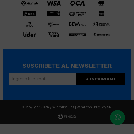
SUSCRÍBETE AL NEWSLETTER
SUSCRIBIRME
© Copyright 2026 / Wikimúsculos | Wimucon Uruguay SRL