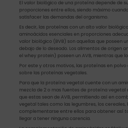
El valor biológico de una proteína depende de s
proporciones entre ellos, siendo máximo cuando
satisfacer las demandas del organismo.
Es decir, las proteínas con un alto valor biológi
aminoácidos esenciales en proporciones adecuad
valor biológico (BVB) son aquellas que poseen 
debajo de lo deseado. Los alimentos de origen a
el whey protein) poseen un AVB, mientras que l
Por este y otros motivos, las proteínas en polv
sobre las proteínas vegetales.
Para que la proteína vegetal cuente con un am
mezcla de 2 o mas fuentes de proteína vegetal
que estas sean de AVB, permitiendo así en comb
vegetal tales como las legumbres, los cereales, 
complementarse entre ellos para obtener así to
llegar a tener ninguna carencia.