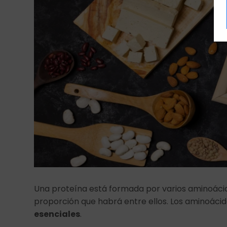
Una proteína está formada por varios aminoácidos
proporción que habrá entre ellos. Los aminoácid
esenciales
.