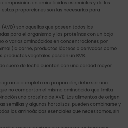
u composición en aminoácidos esenciales y de las
 estas proporciones son las necesarias para
co (AVB) son aquellas que poseen todos los
as para el organismo y las proteínas con un bajo
uno o varios aminoácidos en concentraciones por
nimal (la carne, productos lácteos o derivados como
os productos vegetales poseen un BVB.
o de suero de leche cuentan con una calidad mayor
inograma completo en proporción, debe ser una
 que no compartan el mismo aminoácido que limita
inación una proteína de AVB. Los alimentos de origen
las semillas y algunas hortalizas, pueden combinarse y
dos los aminoácidos esenciales que necesitamos, sin