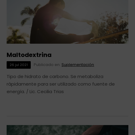
Maltodextrina
Publicado en:
Suplementación
26
jul
2021
Tipo de hidrato de carbono. Se metaboliza
rápidamente para ser utilizado como fuente de
energía. / Lic. Cecilia Trias