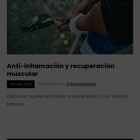
Anti-inflamación y recuperación
muscular
Publicado en:
Entrenamiento
10
may
2021
Deporte, suplementación y rendimiento / Lic. Sacha
Moreno