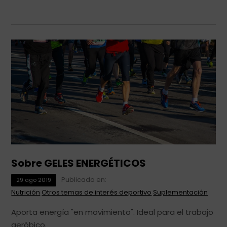
Sobre GELES ENERGÉTICOS
Publicado en:
29
ago
2019
Nutrición
Otros temas de interés deportivo
Suplementación
Aporta energía "en movimiento". Ideal para el trabajo
aeróbico.