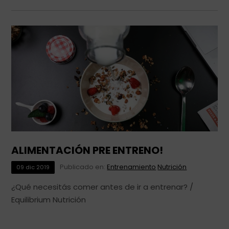
ALIMENTACIÓN PRE ENTRENO!
Publicado en:
Entrenamiento
Nutrición
09
dic
2019
¿Qué necesitás comer antes de ir a entrenar? /
Equilibrium Nutrición