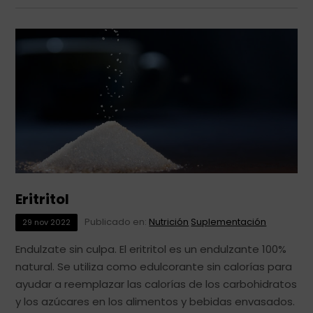
Eritritol
Publicado en:
Nutrición
Suplementación
29
nov
2022
Endulzate sin culpa. El eritritol es un endulzante 100%
natural. Se utiliza como edulcorante sin calorías para
ayudar a reemplazar las calorías de los carbohidratos
y los azúcares en los alimentos y bebidas envasados.