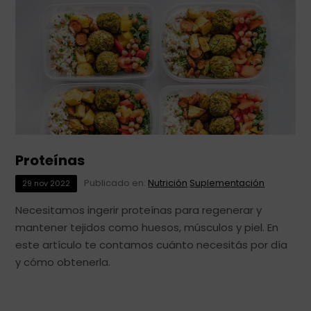
Proteínas
Publicado en:
Nutrición
Suplementación
29
nov
2022
Necesitamos ingerir proteínas para regenerar y
mantener tejidos como huesos, músculos y piel. En
este artículo te contamos cuánto necesitás por día
y cómo obtenerla.