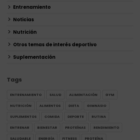
Entrenamiento
Noticias
Nutrición
Otros temas de interés deportivo
Suplementación
Tags
ENTRENAMIENTO
SALUD
ALIMENTACIÓN
GYM
NUTRICIÓN
ALIMENTOS
DIETA
GIMNASIO
SUPLEMENTOS
COMIDA
DEPORTE
RUTINA
ENTRENAR
BIENESTAR
PROTEÍNAS
RENDIMIENTO
SALUDABLE
ENERGÍA
FITNESS
PROTEÍNA