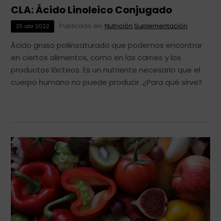
CLA: Ácido Linoleico Conjugado
Publicado en:
Nutrición
Suplementación
25
abr
2022
Ácido graso poliinsaturado que podemos encontrar
en ciertos alimentos, como en las carnes y los
productos lácteos. Es un nutriente necesario que el
cuerpo humano no puede producir. ¿Para qué sirve?