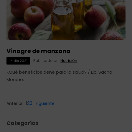
Vinagre de manzana
Publicado en:
Nutrición
14
dic
2021
¿Qué beneficios tiene para la salud? / Lic. Sacha
Moreno.
1
2
3
Anterior
Siguiente
Categorías