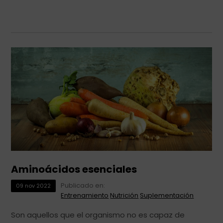
Aminoácidos esenciales
Publicado en:
09
nov
2022
Entrenamiento
Nutrición
Suplementación
Son aquellos que el organismo no es capaz de