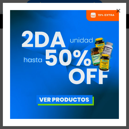


TAG: ALIMENTACIÓN
VER TODAS LAS ENTRADAS