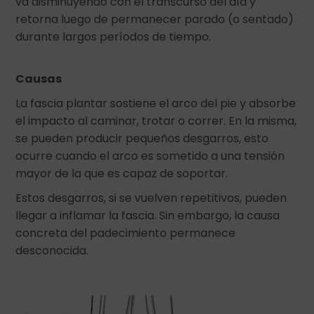
va disminuyendo con el transcurso del día y
retorna luego de permanecer parado (o sentado)
durante largos períodos de tiempo.
Causas
La fascia plantar sostiene el arco del pie y absorbe
el impacto al caminar, trotar o correr. En la misma,
se pueden producir pequeños desgarros, esto
ocurre cuando el arco es sometido a una tensión
mayor de la que es capaz de soportar.
Estos desgarros, si se vuelven repetitivos, pueden
llegar a inflamar la fascia. Sin embargo, la causa
concreta del padecimiento permanece
desconocida.