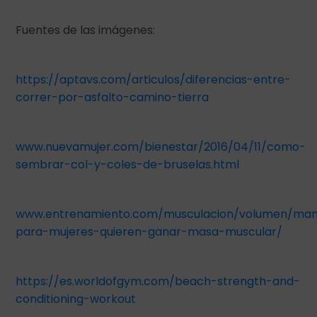
Fuentes de las imágenes:
https://aptavs.com/articulos/diferencias-entre-
correr-por-asfalto-camino-tierra
www.nuevamujer.com/bienestar/2016/04/11/como-
sembrar-col-y-coles-de-bruselas.html
www.entrenamiento.com/musculacion/volumen/ma
para-mujeres-quieren-ganar-masa-muscular/
https://es.worldofgym.com/beach-strength-and-
conditioning-workout