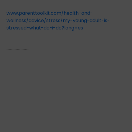
www.parenttoolkit.com/health-and-
wellness/advice/stress/my-young-adult-is-
stressed-what-do-i-do?lang=es
……………………..