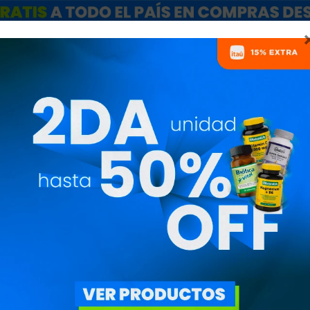
ARCAS
SALE
CATÁLOGO MAYORISTAS
NUTRICIONISTAS
TA DE RESISTENCIA