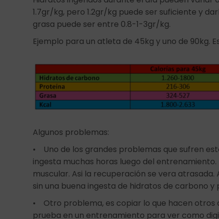
1.7gr/kg, pero 1.2gr/kg puede ser suficiente y d
grasa puede ser entre 0.8-1-3gr/kg.
Ejemplo para un atleta de 45kg y uno de 90kg. 
Algunos problemas:
• Uno de los grandes problemas que sufren estos
ingesta muchas horas luego del entrenamiento. 
muscular. Asi la recuperación se vera atrasad
sin una buena ingesta de hidratos de carbono y 
• Otro problema, es copiar lo que hacen otros 
prueba en un entrenamiento para ver como digie