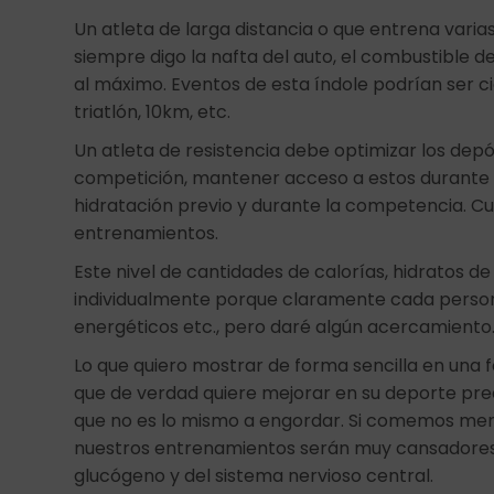
Un atleta de larga distancia o que entrena varia
siempre digo la nafta del auto, el combustible 
al máximo. Eventos de esta índole podrían ser ci
triatlón, 10km, etc.
Un atleta de resistencia debe optimizar los dep
competición, mantener acceso a estos durante 
hidratación previo y durante la competencia. C
entrenamientos.
Este nivel de cantidades de calorías, hidratos d
individualmente porque claramente cada person
energéticos etc., pero daré algún acercamiento
Lo que quiero mostrar de forma sencilla en una f
que de verdad quiere mejorar en su deporte pr
que no es lo mismo a engordar. Si comemos men
nuestros entrenamientos serán muy cansadores 
glucógeno y del sistema nervioso central.