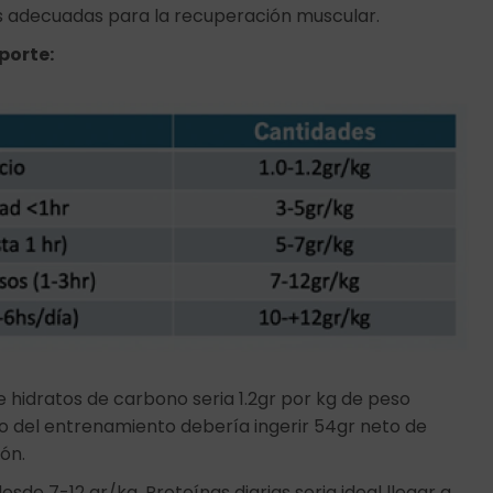
as adecuadas para la recuperación muscular.
porte:
 hidratos de carbono seria 1.2gr por kg de peso
o del entrenamiento debería ingerir 54gr neto de
ión.
sde 7-12 gr/kg. Proteínas diarias seria ideal llegar a