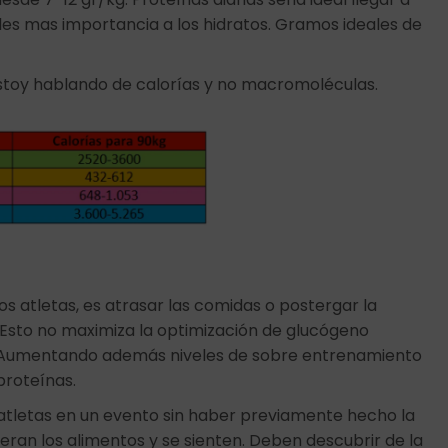
arles mas importancia a los hidratos. Gramos ideales de
Estoy hablando de calorías y no macromoléculas.
 atletas, es atrasar las comidas o postergar la
Esto no maximiza la optimización de glucógeno
a. Aumentando además niveles de sobre entrenamiento
proteínas.
atletas en un evento sin haber previamente hecho la
ran los alimentos y se sienten. Deben descubrir de la