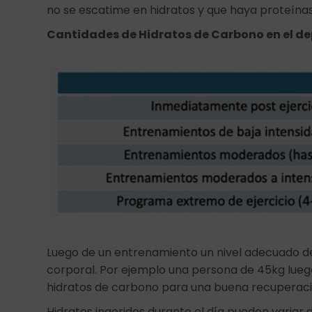
no se escatime en hidratos y que haya proteín
Cantidades de Hidratos de Carbono en el de
Luego de un entrenamiento un nivel adecuado de
corporal. Por ejemplo una persona de 45kg lueg
hidratos de carbono para una buena recuperac
Hidratos ingeridos durante el día pueden variar de