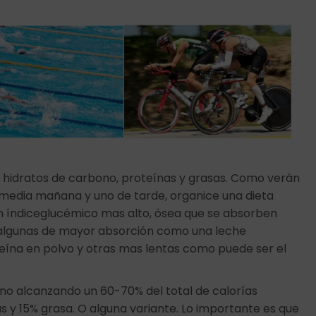
os hidratos de carbono, proteínas y grasas. Como verán
media mañana y uno de tarde, organice una dieta
on índiceglucémico mas alto, ósea que se absorben
: algunas de mayor absorción como una leche
na en polvo y otras mas lentas como puede ser el
bono alcanzando un 60-70% del total de calorías
as y 15% grasa. O alguna variante. Lo importante es que