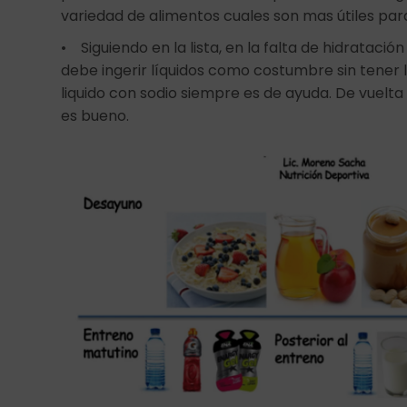
variedad de alimentos cuales son mas útiles para
• Siguiendo en la lista, en la falta de hidrataci
debe ingerir líquidos como costumbre sin tener l
liquido con sodio siempre es de ayuda. De vuelt
es bueno.