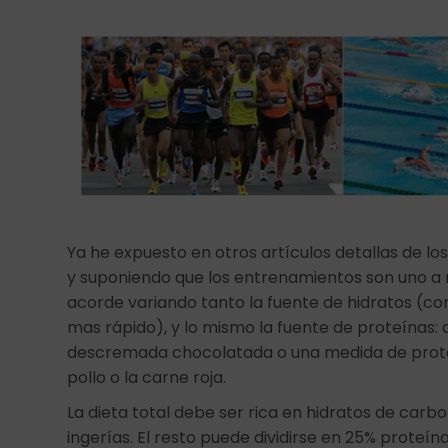
Ya he expuesto en otros artículos detallas de l
y suponiendo que los entrenamientos son uno a 
acorde variando tanto la fuente de hidratos (c
mas rápido), y lo mismo la fuente de proteínas
descremada chocolatada o una medida de proteí
pollo o la carne roja.
La dieta total debe ser rica en hidratos de car
ingerías. El resto puede dividirse en 25% proteín