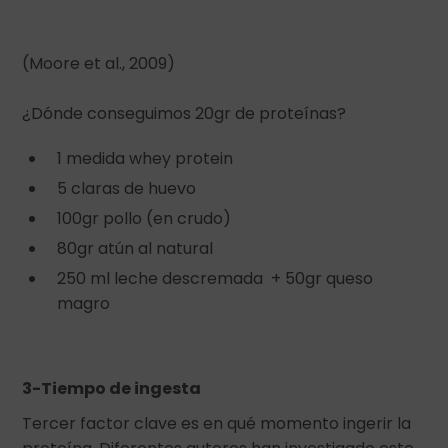
(Moore et al., 2009)
¿Dónde conseguimos 20gr de proteínas?
1 medida whey protein
5 claras de huevo
100gr pollo (en crudo)
80gr atún al natural
250 ml leche descremada + 50gr queso
magro
3-Tiempo de ingesta
Tercer factor clave es en qué momento ingerir la