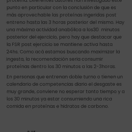
proteína. Diferentes autores han investigado este
punto en particular con la conclusión de que es
más aprovechable las proteínas ingeridas post
entreno hasta las 3 horas posterior del mismo. Hay
una máxima actividad anabólica a los30 minutos
posterior del ejercicio, pero hay que destacar que
la FSR post ejercicio se mantiene activa hasta
24hs. Como acá estamos buscando maximizar la
ingesta, la recomendación seria consumir
proteínas dentro los 30 minutos a las 2-3horas.
En personas que entrenan doble turno o tienen un
calendario de competencias diario el desgaste es
muy grande, conviene no esperar tanto tiempo y a
los 30 minutos ya estar consumiendo una rica
comida en proteínas e hidratos de carbono.