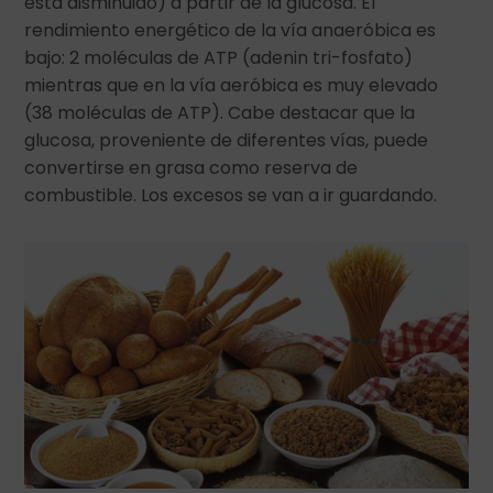
esta disminuido) a partir de la glucosa. El
rendimiento energético de la vía anaeróbica es
bajo: 2 moléculas de ATP (adenin tri-fosfato)
mientras que en la vía aeróbica es muy elevado
(38 moléculas de ATP). Cabe destacar que la
glucosa, proveniente de diferentes vías, puede
convertirse en grasa como reserva de
combustible. Los excesos se van a ir guardando.