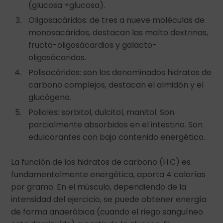
(glucosa +glucosa).
Oligosacáridos: de tres a nueve moléculas de
monosacáridos, destacan las malto dextrinas,
fructo-oligosácardios y galacto-
oligosácaridos.
Polisacáridos: son los denominados hidratos de
carbono complejos, destacan el almidón y el
glucógeno.
Polioles: sorbitol, dulcitol, manitol. Son
parcialmente absorbidos en el intestino. Son
edulcorantes con bajo contenido energético.
La función de los hidratos de carbono (H.C) es
fundamentalmente energética, aporta 4 calorías
por gramo. En el músculo, dependiendo de la
intensidad del ejercicio, se puede obtener energía
de forma anaeróbica (cuando el riego sanguíneo