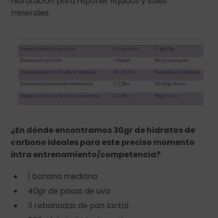
hidratación para reponer líquidos y sales
minerales.
¿En dó
nde encontramos 30gr de hidratos de
carbono ideales para este preciso momento
intra entrenamiento/competencia?
1 banana mediana
40gr de pasas de uva
3 rebanadas de pan lactal