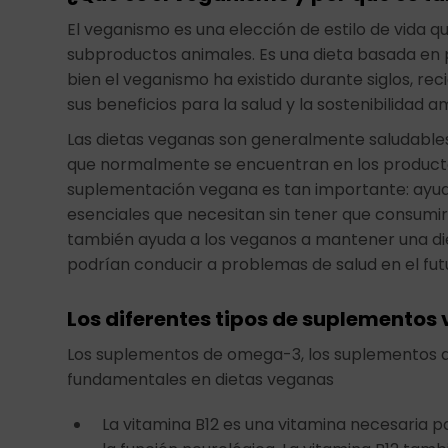
El veganismo es una elección de estilo de vida 
subproductos animales. Es una dieta basada en pla
bien el veganismo ha existido durante siglos, 
sus beneficios para la salud y la sostenibilidad a
Las dietas veganas son generalmente saludables
que normalmente se encuentran en los productos 
suplementación vegana es tan importante: ayuda
esenciales que necesitan sin tener que consumi
también ayuda a los veganos a mantener una diet
podrían conducir a problemas de salud en el fut
Los diferentes tipos de suplementos 
Los suplementos de omega-3, los suplementos de
fundamentales en dietas veganas
La vitamina B12 es una vitamina necesaria 