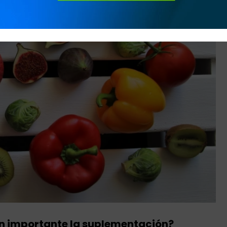
an importante la suplementación?