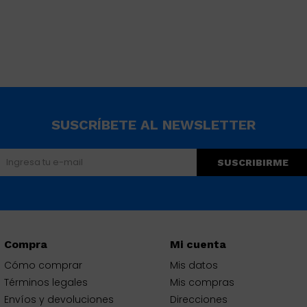
SUSCRÍBETE AL NEWSLETTER
SUSCRIBIRME
Compra
Mi cuenta
Cómo comprar
Mis datos
Términos legales
Mis compras
Envíos y devoluciones
Direcciones