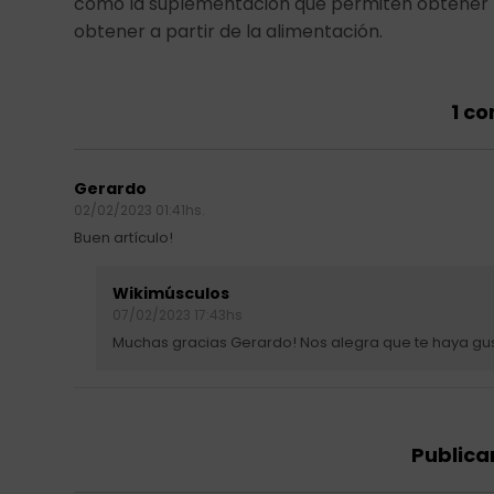
como la suplementación que permiten obtener to
obtener a partir de la alimentación.
1 c
Gerardo
02/02/2023 01:41hs.
Buen artículo!
Wikimúsculos
07/02/2023 17:43hs
Muchas gracias Gerardo! Nos alegra que te haya gu
Publica