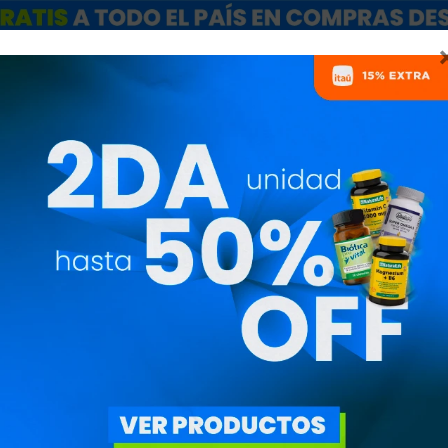
ARCAS
SALE
CATÁLOGO MAYORISTAS
NUTRICIONISTAS
PLEMENTACIÓN EN VEGA