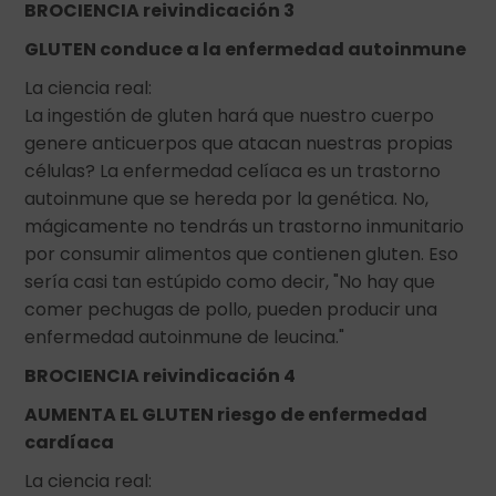
BROCIENCIA reivindicación 3
GLUTEN conduce a la enfermedad autoinmune
La ciencia real:
La ingestión de gluten hará que nuestro cuerpo
genere anticuerpos que atacan nuestras propias
células? La enfermedad celíaca es un trastorno
autoinmune que se hereda por la genética. No,
mágicamente no tendrás un trastorno inmunitario
por consumir alimentos que contienen gluten. Eso
sería casi tan estúpido como decir, "No hay que
comer pechugas de pollo, pueden producir una
enfermedad autoinmune de leucina."
BROCIENCIA reivindicación 4
AUMENTA EL GLUTEN riesgo de enfermedad
cardíaca
La ciencia real: