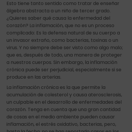
Esto tiene tanto sentido como tratar de enseñar
álgebra abstracta a un niño de tercer grado.
¿Quieres saber qué causa la enfermedad del
corazón? La inflamación, que no es un proceso
complicado: Es la defensa natural de su cuerpo a
un invasor extraño, como bacterias, toxinas o un
virus. Y no siempre debe ser visto como algo malo;
que es, después de todo, una manera de proteger
a nuestros cuerpos. Sin embargo, la inflamación
crónica puede ser perjudicial, especialmente si se
produce en las arterias.
La inflamación crónica es la que permite la
acumulación de colesterol y causa aterosclerosis,
un culpable en el desarrollo de enfermedades del
corazón. Tenga en cuenta que una gran cantidad
de cosas en el medio ambiente pueden causar
inflamación, el estrés oxidativo, bacterias, pero,
hasta la fecha, no se han reportado casos en los