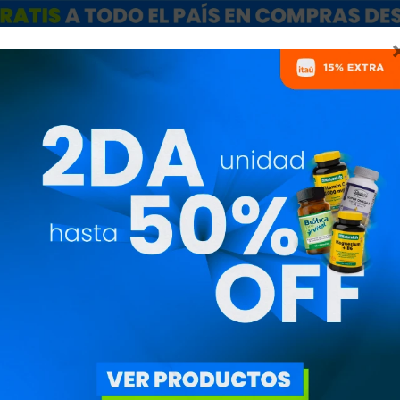
ARCAS
SALE
CATÁLOGO MAYORISTAS
NUTRICIONISTAS
MIDAS