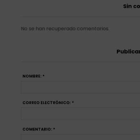
Sin c
No se han recuperado comentarios.
Publica
NOMBRE: *
CORREO ELECTRÓNICO: *
COMENTARIO: *