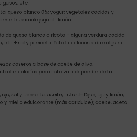
o guisos, etc.
lta; queso blanco 0%; yogur; vegetales cocidos y
amerite, sumale jugo de limón
a de queso blanco o ricota + alguna verdura cocida
 etc + sal y pimienta. Esto lo colocas sobre alguna
ezos caseros a base de aceite de oliva.
trolar calorías pero esto va a depender de tu
jo, sal y pimienta; aceite, 1 cta de Dijon, ajo y limón;
eto y miel o edulcorante (más agridulce); aceite, aceto