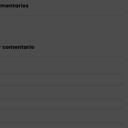
omentarios
r comentario