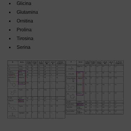
Glicina
Glutamina
Ornitina
Prolina
Tirosina
Serina