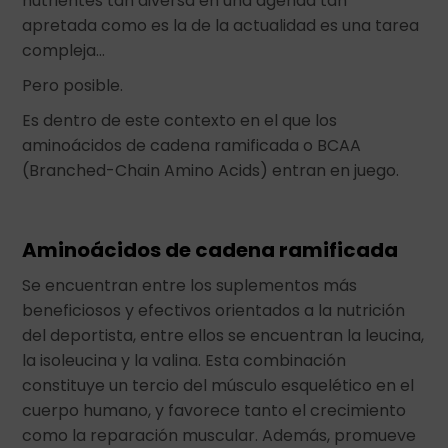
nutrientes tan diversa en una agenda tan
apretada como es la de la actualidad es una tarea
compleja…
Pero posible.
Es dentro de este contexto en el que los
aminoácidos de cadena ramificada o BCAA
(Branched-Chain Amino Acids) entran en juego.
Aminoácidos de cadena ramificada
Se encuentran entre los suplementos más
beneficiosos y efectivos orientados a la nutrición
del deportista, entre ellos se encuentran la leucina,
la isoleucina y la valina. Esta combinación
constituye un tercio del músculo esquelético en el
cuerpo humano, y favorece tanto el crecimiento
como la reparación muscular. Además, promueve