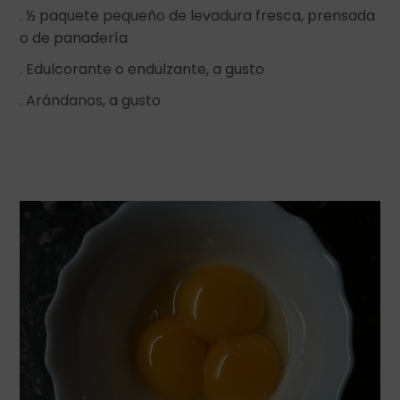
. ½ paquete pequeño de levadura fresca, prensada
o de panadería
. Edulcorante o endulzante, a gusto
. Arándanos, a gusto