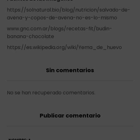
https://solnatural.bio/blog/nutricion/salvado-de-
avena-y-copos-de-avena-no-es-lo-mismo
www.gnc.com.ar/blogs/recetas-fit/budin-
banana-chocolate
https://es.wikipedia.org/wiki/Yema_de_huevo
Sin comentarios
No se han recuperado comentarios.
Publicar comentario