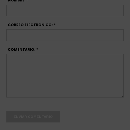
NOMBRE: *
CORREO ELECTRÓNICO: *
COMENTARIO: *
ENVIAR COMENTARIO