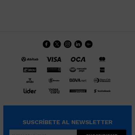





SUSCRÍBETE AL NEWSLETTER