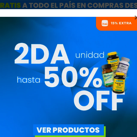
ARCAS
SALE
CATÁLOGO MAYORISTAS
NUTRICIONISTAS
IO: SUPLEMENTOS CON 