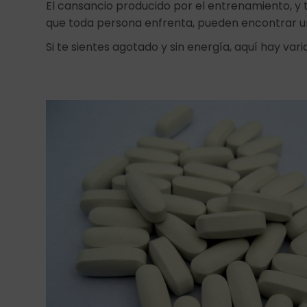
El cansancio producido por el entrenamiento, y 
que toda persona enfrenta, pueden encontrar un
Si te sientes agotado y sin energía, aquí hay var