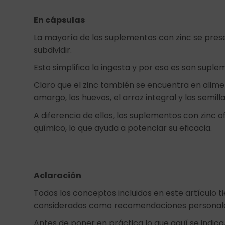
En cápsulas
La mayoría de los suplementos con zinc se prese
subdividir.
Esto simplifica la ingesta y por eso es son sup
Claro que el zinc también se encuentra en alim
amargo, los huevos, el arroz integral y las semil
A diferencia de ellos, los suplementos con zinc
químico, lo que ayuda a potenciar su eficacia.
Aclaración
Todos los conceptos incluidos en este artículo t
considerados como recomendaciones personal
Antes de poner en práctica lo que aquí se indica,