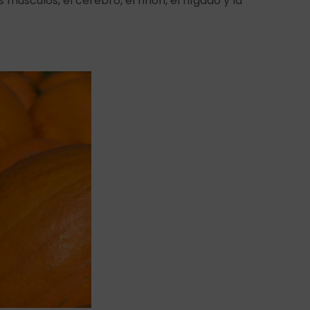
 músculos, el cerebro, el riñón, el hígado y la