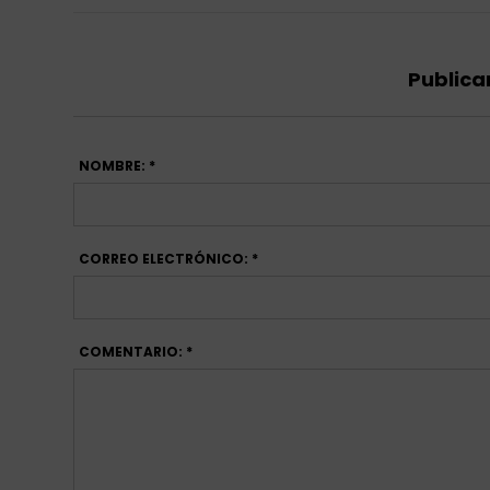
Publica
NOMBRE: *
CORREO ELECTRÓNICO: *
COMENTARIO: *