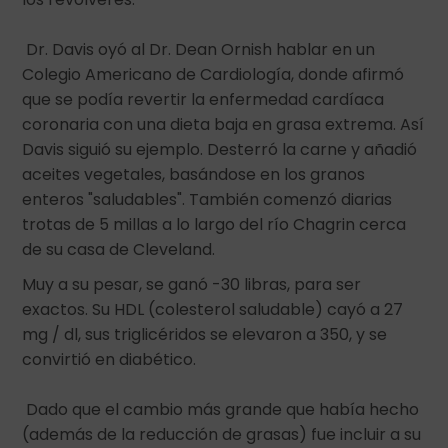
Dr. Davis oyó al Dr. Dean Ornish hablar en un
Colegio Americano de Cardiología, donde afirmó
que se podía revertir la enfermedad cardíaca
coronaria con una dieta baja en grasa extrema. Así
Davis siguió su ejemplo. Desterró la carne y añadió
aceites vegetales, basándose en los granos
enteros "saludables". También comenzó diarias
trotas de 5 millas a lo largo del río Chagrin cerca
de su casa de Cleveland.
Muy a su pesar, se ganó -30 libras, para ser
exactos. Su HDL (colesterol saludable) cayó a 27
mg / dl, sus triglicéridos se elevaron a 350, y se
convirtió en diabético.
Dado que el cambio más grande que había hecho
(además de la reducción de grasas) fue incluir a su