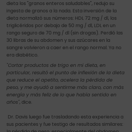
dieta los "granos enteros saludables", redujo su
ingesta de granos a la nada. Esta inversión de la
dieta normalizó sus números: HDL 72 mg / dl, los
triglicéridos por debajo de 50 mg / dl, LDL en un
rango seguro de 70 mg / dl (sin drogas). Perdió las
30 libras de su abdomen y sus azúcares en la
sangre volvieron a caer en el rango normal. Ya no
era diabético.
"Cortar productos de trigo en mi dieta, en
particular, resultó el punto de inflexión de la dieta
que reduce el apetito, acelera la pérdida de
peso, y me ayudó a sentirme más claro, con más
energía y más feliz de lo que había sentido en
años"
, dice.
Dr. Davis luego fue trasladando esta experiencia a
sus pacientes y fue testigo de resultados similares:
la pérdida de peso, especialmente del abdomen;