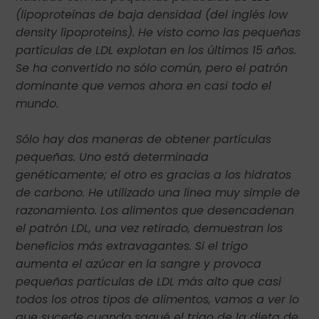
(lipoproteínas de baja densidad (del inglés low
density lipoproteins). He visto como las pequeñas
partículas de LDL explotan en los últimos 15 años.
Se ha convertido no sólo común, pero el patrón
dominante que vemos ahora en casi todo el
mundo.
Sólo hay dos maneras de obtener partículas
pequeñas. Uno está determinada
genéticamente; el otro es gracias a los hidratos
de carbono. He utilizado una línea muy simple de
razonamiento. Los alimentos que desencadenan
el patrón LDL, una vez retirado, demuestran los
beneficios más extravagantes. Si el trigo
aumenta el azúcar en la sangre y provoca
pequeñas partículas de LDL más alto que casi
todos los otros tipos de alimentos, vamos a ver lo
que sucede cuando saqué el trigo de la dieta de