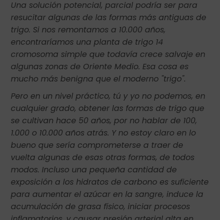
Una solución potencial, parcial podría ser para
resucitar algunas de las formas más antiguas de
trigo. Si nos remontamos a 10.000 años,
encontraríamos una planta de trigo 14
cromosoma simple que todavía crece salvaje en
algunas zonas de Oriente Medio. Esa cosa es
mucho más benigna que el moderno "trigo".
Pero en un nivel práctico, tú y yo no podemos, en
cualquier grado, obtener las formas de trigo que
se cultivan hace 50 años, por no hablar de 100,
1.000 o 10.000 años atrás. Y no estoy claro en lo
bueno que sería comprometerse a traer de
vuelta algunas de esas otras formas, de todos
modos. Incluso una pequeña cantidad de
exposición a los hidratos de carbono es suficiente
para aumentar el azúcar en la sangre, induce la
acumulación de grasa físico, iniciar procesos
inflamatorios, y causar presión arterial alta en