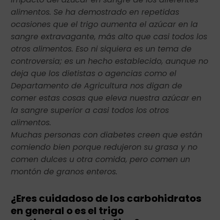
alimentos. Se ha demostrado en repetidas
ocasiones que el trigo aumenta el azúcar en la
sangre extravagante, más alto que casi todos los
otros alimentos. Eso ni siquiera es un tema de
controversia; es un hecho establecido, aunque no
deja que los dietistas o agencias como el
Departamento de Agricultura nos digan de
comer estas cosas que eleva nuestra azúcar en
la sangre superior a casi todos los otros
alimentos.
Muchas personas con diabetes creen que están
comiendo bien porque redujeron su grasa y no
comen dulces u otra comida, pero comen un
montón de granos enteros.
¿Eres cuidadoso de los carbohidratos
en general o es el trigo