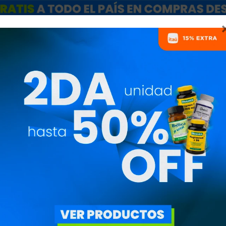
ARCAS
SALE
CATÁLOGO MAYORISTAS
NUTRICIONISTAS
s temas de interés deportivo