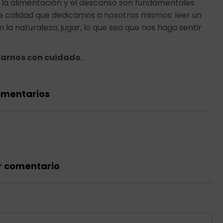
 la alimentación y el descanso son fundamentales
de calidad que dedicamos a nosotros mismos: leer un
en la naturaleza, jugar, lo que sea que nos haga sentir
tarnos con cuidado.
omentarios
r comentario