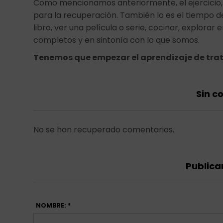
Como mencionamos anteriormente, el ejercicio,
para la recuperación. También lo es el tiempo 
libro, ver una película o serie, cocinar, explorar 
completos y en sintonía con lo que somos.
Tenemos que empezar el aprendizaje de tra
Sin c
No se han recuperado comentarios.
Publica
NOMBRE: *