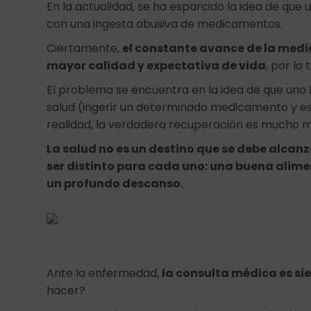
En la actualidad, se ha esparcido la idea de qu
con una ingesta abusiva de medicamentos.
Ciertamente,
el constante avance de la medi
mayor calidad y expectativa de vida
, por lo
El problema se encuentra en la idea de que uno
salud (ingerir un determinado medicamento y e
realidad, la verdadera recuperación es mucho 
La salud no es un destino que se debe alcanza
ser distinto para cada uno: una buena alime
un profundo descanso.
Ante la enfermedad,
la consulta médica es si
hacer?