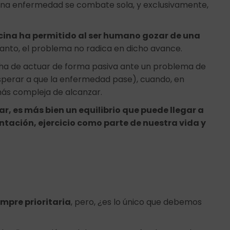
e una enfermedad se combate sola, y exclusivamente,
cina ha permitido al ser humano gozar de una
 tanto, el problema no radica en dicho avance.
 ha de actuar de forma pasiva ante un problema de
sperar a que la enfermedad pase), cuando, en
más compleja de alcanzar.
r, es más bien un equilibrio que puede llegar a
ntación, ejercicio como parte de nuestra vida y
empre prioritaria
, pero, ¿es lo único que debemos