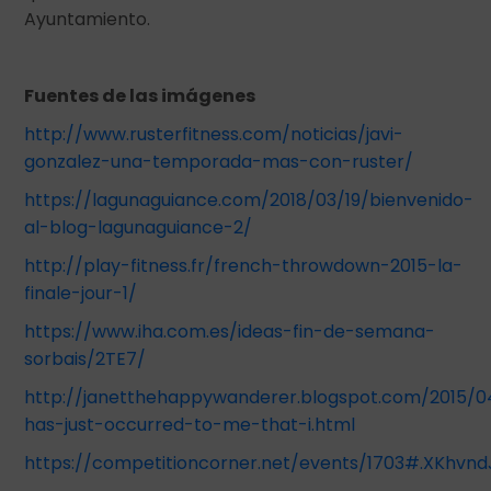
Ayuntamiento.
Fuentes de las imágenes
http://www.rusterfitness.com/noticias/javi-
gonzalez-una-temporada-mas-con-ruster/
https://lagunaguiance.com/2018/03/19/bienvenido-
al-blog-lagunaguiance-2/
http://play-fitness.fr/french-throwdown-2015-la-
finale-jour-1/
https://www.iha.com.es/ideas-fin-de-semana-
sorbais/2TE7/
http://janetthehappywanderer.blogspot.com/2015/04
has-just-occurred-to-me-that-i.html
https://competitioncorner.net/events/1703#.XKhvnd