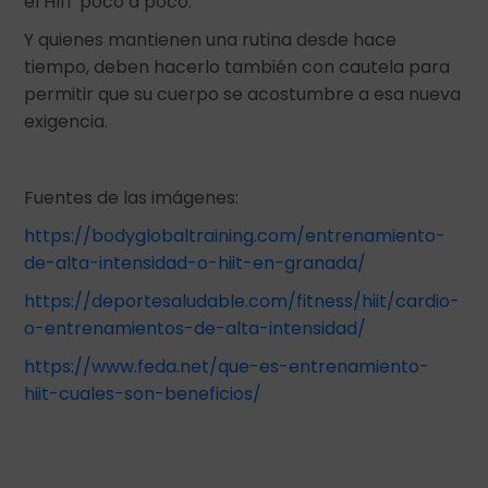
el HIIT poco a poco.
Y quienes mantienen una rutina desde hace
tiempo, deben hacerlo también con cautela para
permitir que su cuerpo se acostumbre a esa nueva
exigencia.
Fuentes de las imágenes:
https://bodyglobaltraining.com/entrenamiento-
de-alta-intensidad-o-hiit-en-granada/
https://deportesaludable.com/fitness/hiit/cardio-
o-entrenamientos-de-alta-intensidad/
https://www.feda.net/que-es-entrenamiento-
hiit-cuales-son-beneficios/